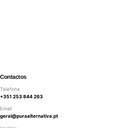
Contactos
Telefone
+351 253 844 263
Email
geral@puraalternativa.pt